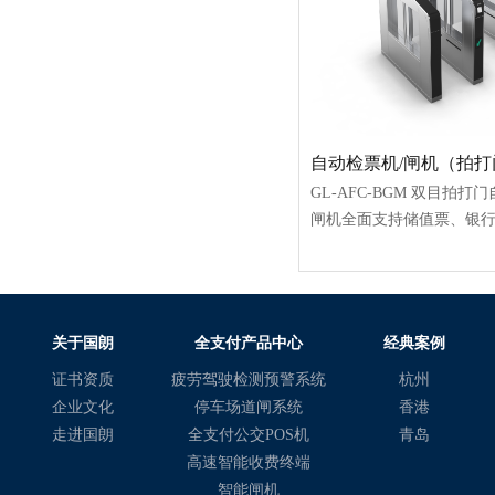
自动检票机/闸机（拍打
GL-AFC-BGM 双
闸机全面支持储值票、银
关于国朗
全支付产品中心
经典案例
证书资质
疲劳驾驶检测预警系统
杭州
企业文化
停车场道闸系统
香港
走进国朗
全支付公交POS机
青岛
高速智能收费终端
智能闸机