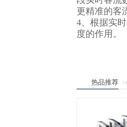
更精准的客
4、根据实
度的作用。
热品推荐
/