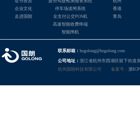
证书资质
疲劳驾驶检测预警系统
杭州
企业文化
停车场道闸系统
香港
走进国朗
全支付公交POS机
青岛
高速智能收费终端
智能闸机
联系邮箱：
hzgolong@hzgolong.com
公司地址：
浙江省杭州市西湖区留下街道东
杭州国朗科技有限公司
备案号：
浙ICP