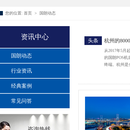
您的位置:
首页
>
国朗动态
资讯中心
头条
杭州的80
从2017年
国朗动态
的国朗POS
终端。杭州是
行业资讯
经典案例
常见问答
咨询热线