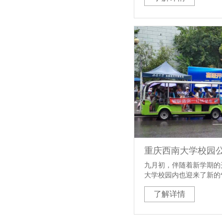
安装完成。当地市民和外
全新的支付了。国朗公交
让当地市民深感移动支付
此以后，便可以不用再准
地点充值公交卡，而费时
全国的公交移动支付城市
都为之感到骄傲。
九月初，伴随着新学期的
大学校园内也迎来了新的
携手中国银联，给校园公
了解详情
移动支付POS机，实现
闪付。新的支付方式，为
提供了很大的便捷之外，