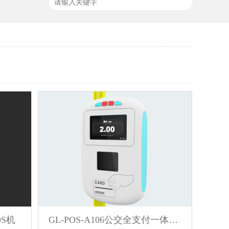
OS机
GL-POS-A106公交全支付一体POS机