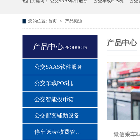
热门关键词：
公交SAAS软件服务
公交车载POS机
公交
您的位置:
首页
>
产品频道
产品中心
产品中心
/PRODUCTS
公交SAAS软件服务
公交车载POS机
公交智能投币箱
公交配套辅助设备
停车咪表/收费管理设备
微信乘车