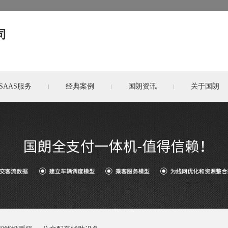
司
SAAS服务
经典案例
国朗资讯
关于国朗