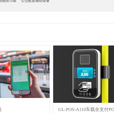
智能投币箱
公交配套辅助设备
码
GL-POS-A110车载全支付P