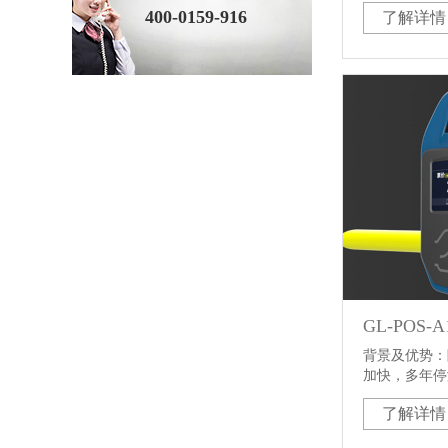
400-0159-916
了解详情
逐渐显现。在
巨大的交通压
理失控，车辆
合适解决方案
机、通讯、电
公共交通运营
付解决方案越
与管理者的重
GL-POS
背景及优势：
加快，多年停
和日益先进的
了解详情
逐渐显现。在
巨大的交通压