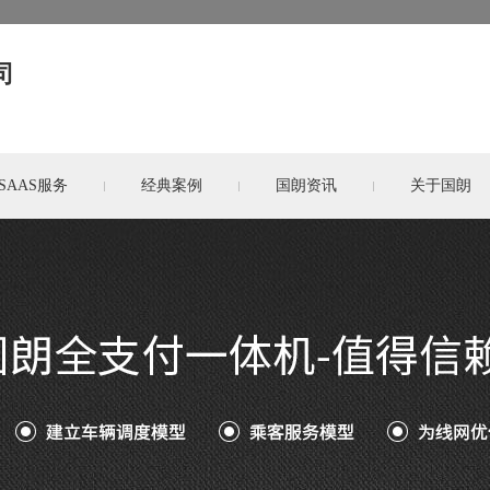
司
SAAS服务
经典案例
国朗资讯
关于国朗