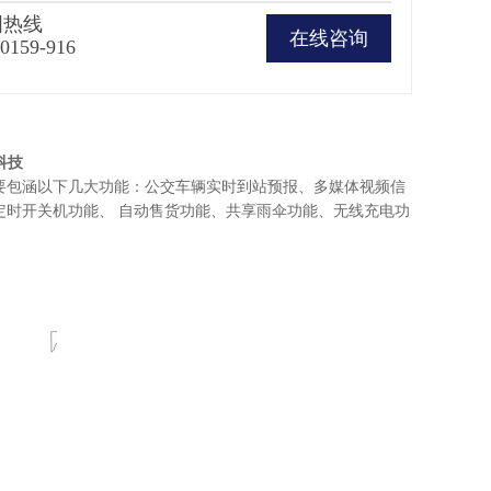
国热线
在线咨询
-0159-916
科技
要包涵以下几大功能：公交车辆实时到站预报、多媒体视频信
定时开关机功能、 自动售货功能、
共享雨伞功能、
无线充电功