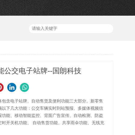
能公交电子站牌--国朗科技
体包含电子站牌、自动售货及便利功能三大部分。新零售
涵以下几大功能：公交车辆实时到站预报、多媒体视频信
报功能、移动智能监控、背面广告宣传、自动检测、防盗
定时开关机功能、 自动售货功能、共享雨伞功能、无线充