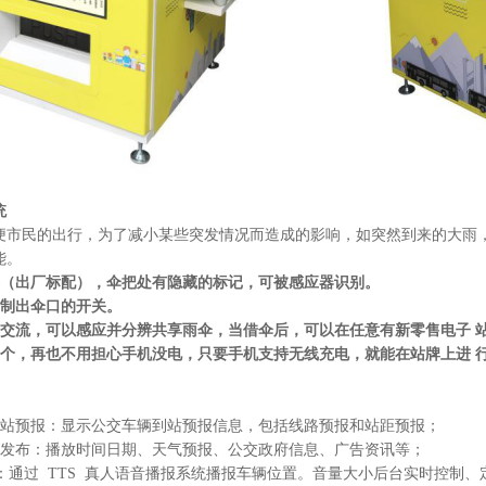
统
民的出行，为了减小某些突发情况而造成的影响，如突然到来的大雨，
能。
 把（出厂标配），伞把处有隐藏的标记，可被感应器识别。
制出伞口的开关。
交流，可以感应并分辨共享雨伞，当借伞后，可以在任意有新零售电子 
个，再也不用担心手机没电，只要手机支持无线充电，就能在站牌上进 
时到站预报：显示公交车辆到站预报信息，包括线路预报和站距预报；
信息发布：播放时间日期、天气预报、公交政府信息、广告资讯等；
：通过
TTS 真人语音播报系统播报车辆位置。音量大小后台实时控制、