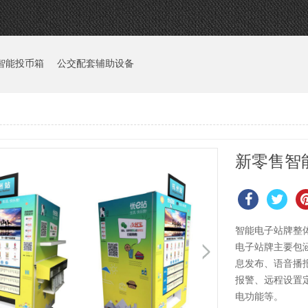
智能投币箱
公交配套辅助设备
新零售智
智能电子站牌整
电子站牌主要包
息发布、语音播
报警、远程设置
电功能等。