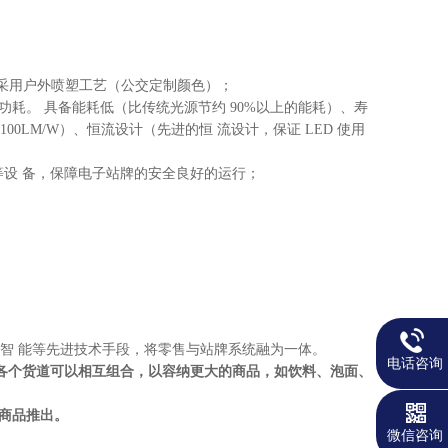
理采用户外喷塑工艺（公交定制颜色）；
功耗。 具备能耗低（比传统光源节约 90%以上的能耗）、寿
100LM/W）、恒流设计（先进的恒 流设计，保证 LED 使用
设 备，保障电子站牌的安全良好的运行；
 能等先进技术手段，将零售与站牌系统融为一体。
电话咨询
个货物， 各个货道可以相互组合，以容纳更大的商品，如饮料、泡面、
将商品推出。
微信咨询