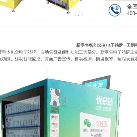
全
400
1
/
1
新零售智能公交电子站牌--国朗
体包含电子站牌、自动售货及便利功能三大部分。新零售电子站牌
主
报功能、
移动智能监控、背面广告宣传、自动检测、
防盗报警、
远程设置