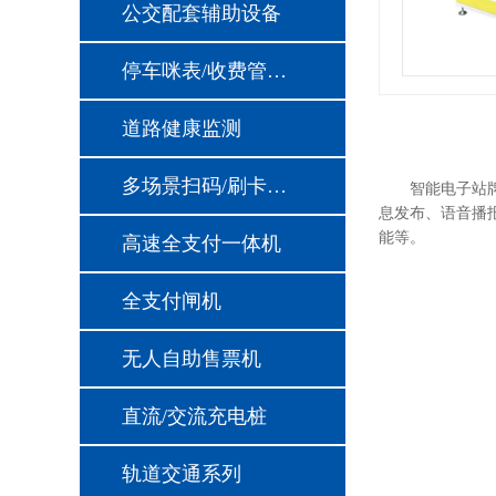
公交配套辅助设备
停车咪表/收费管理设备
道路健康监测
多场景扫码/刷卡支付模块
智能电子站牌整
息发布、
语音播
能等。
高速全支付一体机
全支付闸机
无人自助售票机
直流/交流充电桩
轨道交通系列