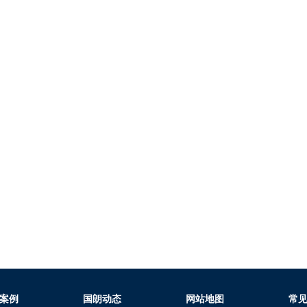
案例
国朗动态
网站地图
常