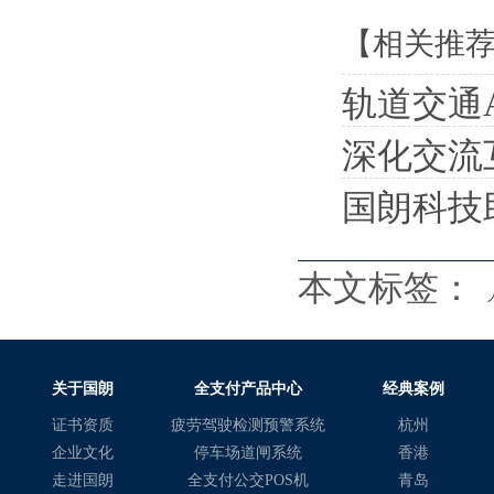
【相关推
轨道交通
深化交流互
国朗科技
本文标签：
关于国朗
全支付产品中心
经典案例
证书资质
疲劳驾驶检测预警系统
杭州
企业文化
停车场道闸系统
香港
走进国朗
全支付公交POS机
青岛