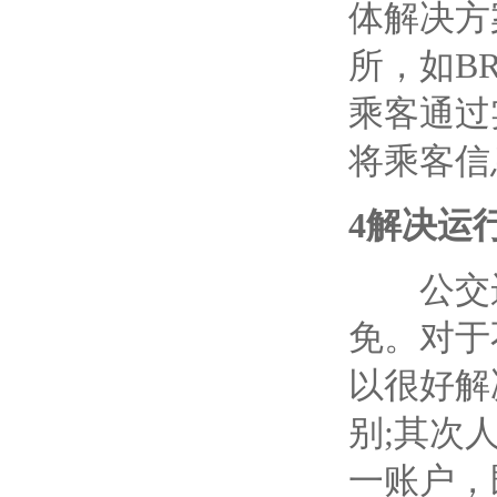
体解决方
所，如
B
乘客通过
将乘客信
4
解决运
公交运
免。对于
以很好解
别
;
其次
一账户，