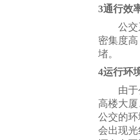
3
通行效
公交系
密集度高
堵。
4
运行环
由于公
高楼大厦
公交的环
会出现光