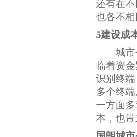
还有在不
也各不相
5
建设成
城市公
临着资金
识别终端
多个终端
一方面多
本，也带
国朗
城市