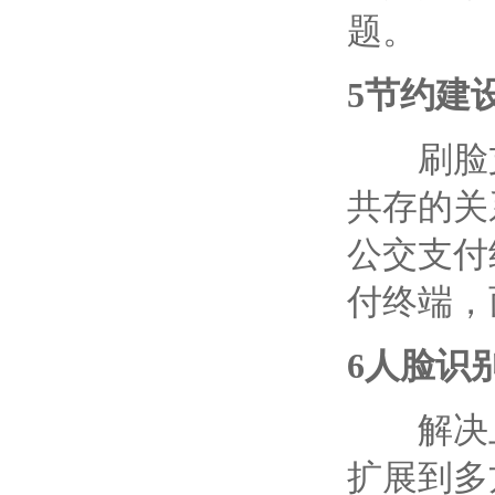
题。
5
节约建
刷脸
共存的关
公交
支付
付终端，
6
人脸识
解决上
扩展到多