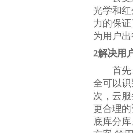
光学和红
力的保证
为用户出
2
解决用
首先，
全可以识
次，云服
更合理的
底库分库