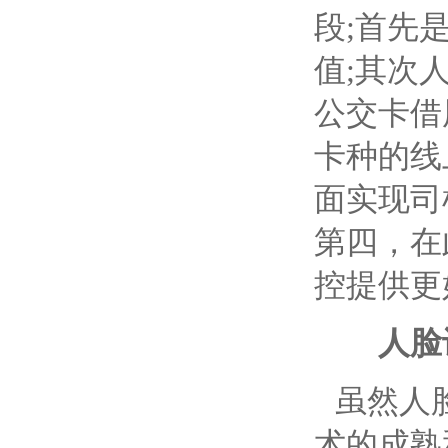
段
;
首先
值
;
其次
公交卡借
卡种的线
面实现司
第四，在
控提供更
人脸识
虽然人
术的成熟