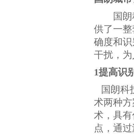
国朗
供了一整
确度和识
干扰，为
1
提高识
国朗
科
术
两种方
术，具有
点，通过