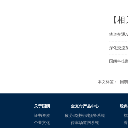
【相
轨道交通A
深化交流
国朗科技
本文标签：
国朗
关于国朗
全支付产品中心
经典
证书资质
疲劳驾驶检测预警系统
杭
企业文化
停车场道闸系统
香