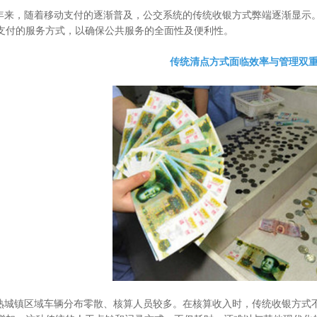
随着移动支付的逐渐普及，公交系统的传统收银方式弊端逐渐显示。
支付的服务方式，以确保公共服务的全面性及便利性。
传统清点方式面临效率与管理双
区域车辆分布零散、核算人员较多。在核算收入时，传统收银方式不