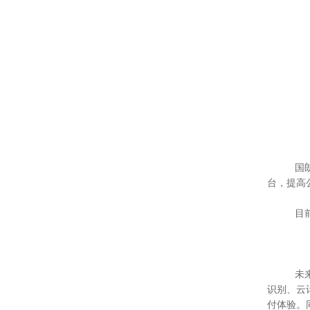
国朗科技
台，提高
目前，
未来，国
识别、云
付体验。