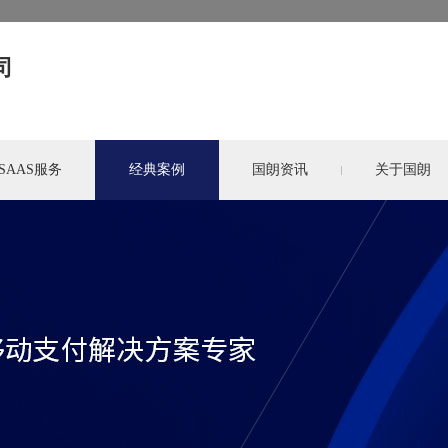
司
SAAS服务
经典案例
国朗资讯
关于国朗