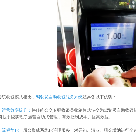
收银模式相比，
驾驶员自助收银服务系统
还具备以下优势：
营效率提升：
将传统公交专职收银员收箱模式转变为驾驶员自助收银
科技手段实现了运营自助式管理，有效控制成本并提高效益。
程简化：
后台集成系统化管理服务，对开箱、清点、现金缴纳进行全