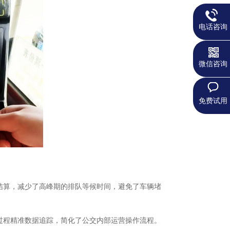
电话咨询
微信咨询
免费试用
结算，减少了高峰期的排队等候时间，避免了车辆堵
过程精准数据追踪，简化了公交内部运营操作流程。