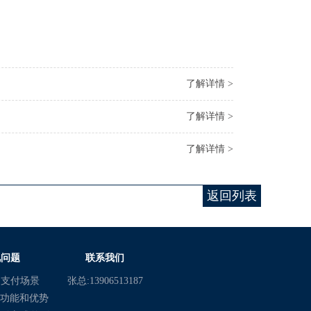
了解详情 >
了解详情 >
了解详情 >
返回列表
见问题
联系我们
动支付场景
张总:13906513187
机功能和优势