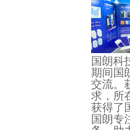
国朗科
期间国
交流。
求，所
获得了
国朗专