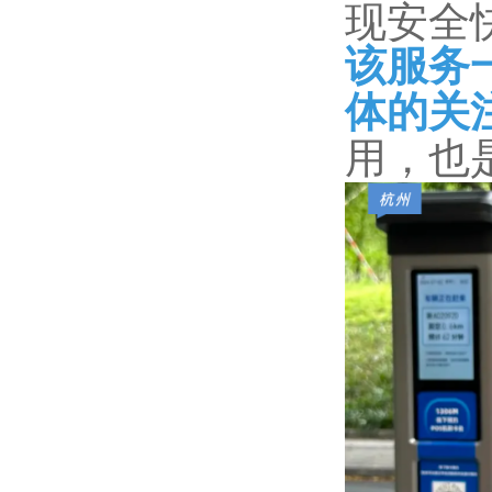
现安全
该服务
体的关
用，也