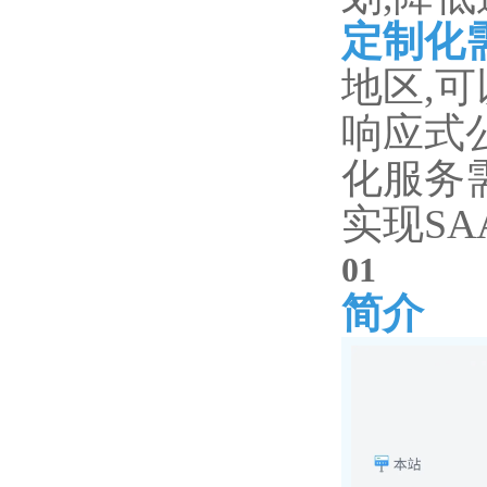
定制化
地区,
响应式
化服务
实现
SA
0
1
简介