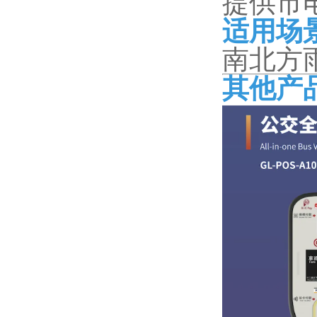
提供市
适用场
南北方
其他产