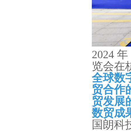
2024 
览会在
全球数
贸合作
贸发展
数贸成
国朗科