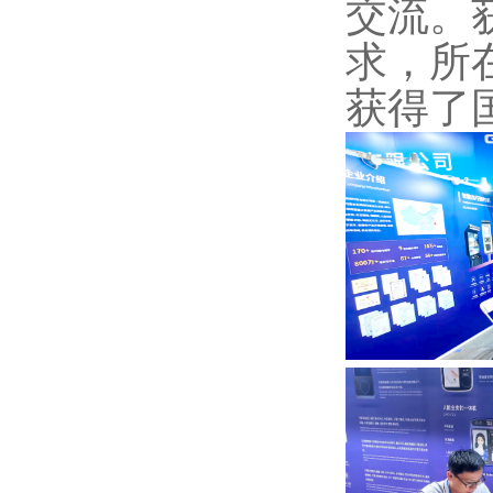
交流。
求，所
获得了