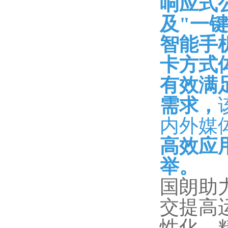
响应式
及"一
智能手
卡方式
有效满
需求，
内外媒
高效应
举。
国朗助
交提高
性化、