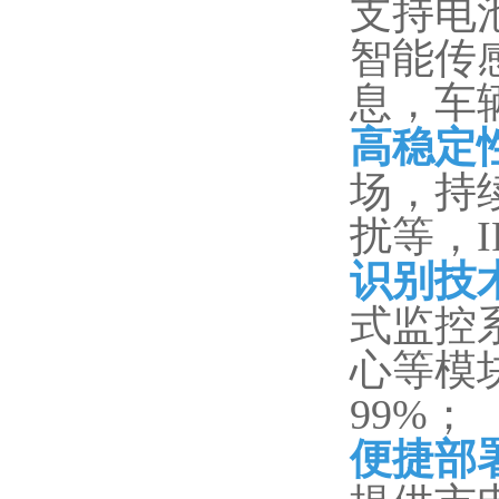
支持电池供
智能传
息，车辆
高稳定
场，持
扰等，I
识别技
式监控
心等模
99%；
便捷部