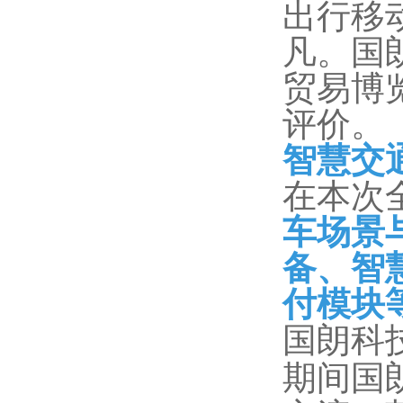
出行移
凡。国
贸易博
评价。
智慧交
在本次
车场景
备、智
付模块
国朗科
期间国