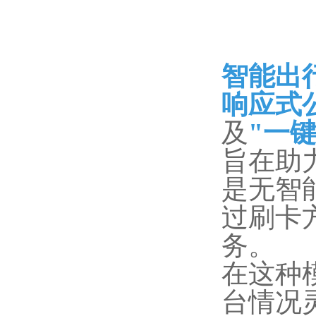
智能出
响应式
及
"一
旨在助
是无智
过刷卡
务。
在这种
台情况