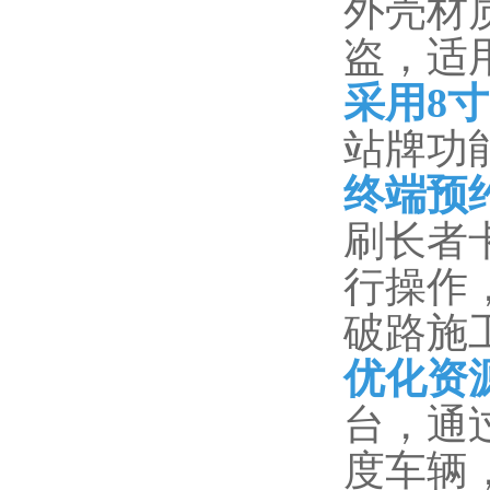
外壳材
盗，适
采用8
站牌功
终端预
刷长者
行操作
破路施
优化资
台，通
度车辆