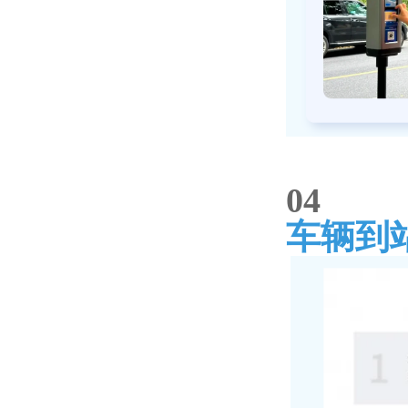
0
4
车辆到