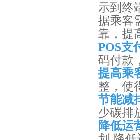
示到终
据乘客
靠，提
POS
码付款
提高乘
整，使
节能减
少碳排
降低运
划,降