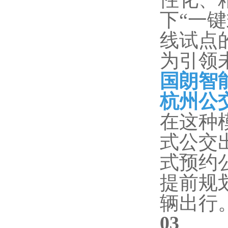
下“一
线试点
为引领
国朗智
杭州公
在这种
式公交
式预约
提前规
辆出行
0
3