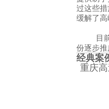
过这些措
缓解了高
目前，
份逐步推
经典案
重庆高