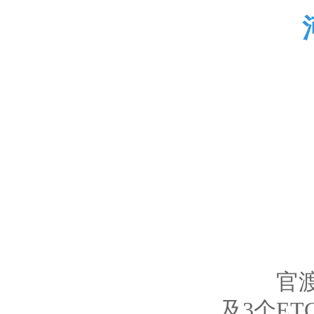
官渡黄河
及3个E