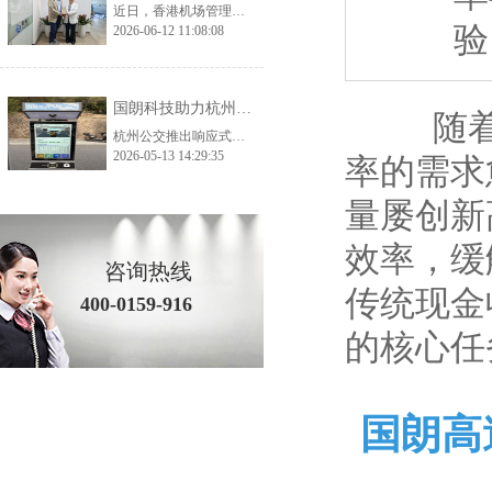
近日，香港机场管理局考察团一行莅临国朗科技开展实地参观考察与深度交流，公司核心管理层及相关业务、技术负责人全程陪同接待。考察团先后走进公司生产加工厂、总部办公及产品展示中心，全方位、多角度调研公司生产实力、品控体系与核心产品体系，为双方后续深化交流、探索合作契机奠定了坚实基础。 考察首站，香港机场管理局考察团深入国朗科技加工厂生产一线，实地走访生产车间、工艺加工区、品质检测区等核心区域。在参观过
验
2026-06-12 11:08:08
国朗科技助力杭州预约公交——打造城市智慧出行新范式
随着国
杭州公交推出响应式智慧出行方案，通过AI调度和分时运营解决运力不足与空驶问题，实现高效、便捷、全龄友好的城市出行。
2026-05-13 14:29:35
率的需求
量屡创新
效率，缓
咨询热线
传统现金
400-0159-916
的核心任
国朗高