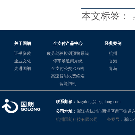
本文标签：
关于国朗
全支付产品中心
经典案例
证书资质
疲劳驾驶检测预警系统
杭州
企业文化
停车场道闸系统
香港
走进国朗
全支付公交POS机
青岛
高速智能收费终端
智能闸机
联系邮箱：
hzgolong@hzgolong.com
公司地址：
浙江省杭州市西湖区留下街道东
杭州国朗科技有限公司
备案号：
浙ICP