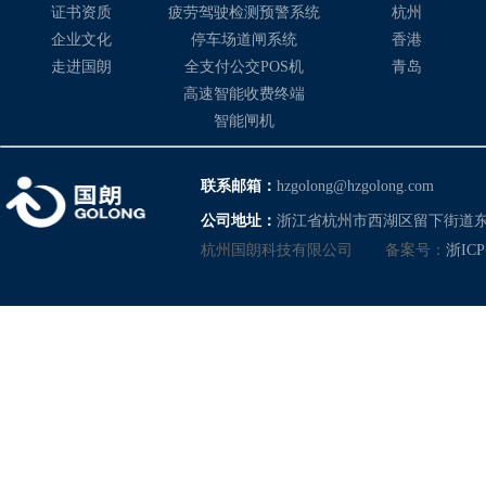
证书资质
疲劳驾驶检测预警系统
杭州
企业文化
停车场道闸系统
香港
走进国朗
全支付公交POS机
青岛
高速智能收费终端
智能闸机
联系邮箱：
hzgolong@hzgolong.com
公司地址：
浙江省杭州市西湖区留下街道东
杭州国朗科技有限公司
备案号：
浙ICP