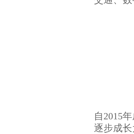
自201
逐步成长