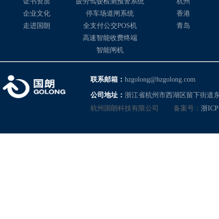
证书资质
疲劳驾驶检测预警系统
杭州
企业文化
停车场道闸系统
香港
走进国朗
全支付公交POS机
青岛
高速智能收费终端
智能闸机
联系邮箱：
hzgolong@hzgolong.com
公司地址：
浙江省杭州市西湖区留下街道东
杭州国朗科技有限公司
备案号：
浙ICP