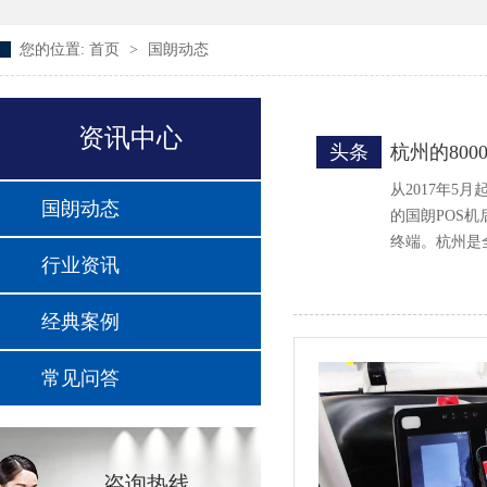
您的位置:
首页
>
国朗动态
资讯中心
头条
杭州的80
从2017年
国朗动态
的国朗POS
终端。杭州是
行业资讯
经典案例
常见问答
咨询热线