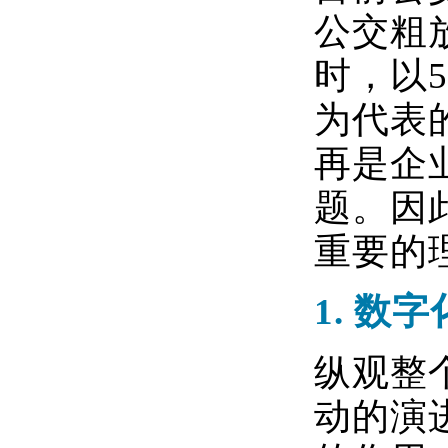
公交粗
时，以
为代表
再是企
题。因
重要的
1.
数字
纵观整
动的演