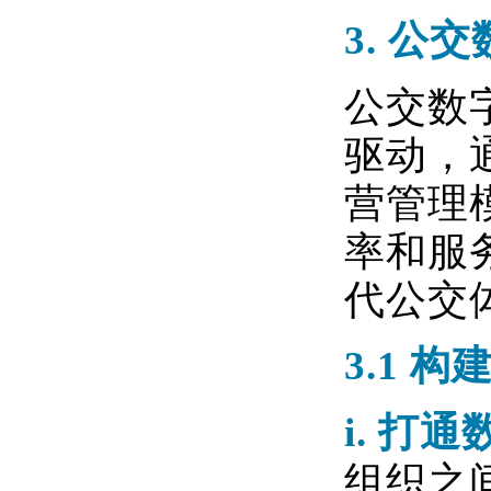
3.
公交
公交数
驱动，
营管理
率和服
代公交
3.1
构
i.
打通
组织之