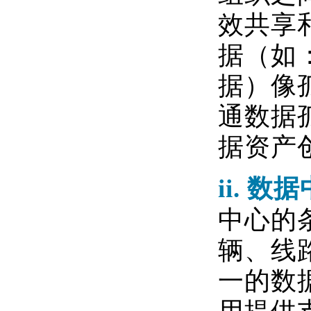
效共享
据（如
据）像
通数据
据资产
ii.
数据
中心的
辆、线
一的数