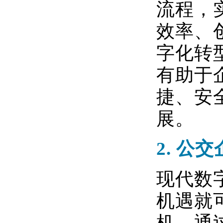
流程，
效率、
字化转
有助于
捷、安
展。
2.
公交
现代数
机遇就
机。通