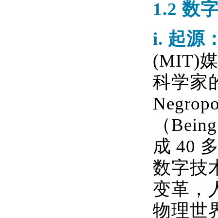
1.2
数
i.
起源
(MIT)
科学家
Negropo
（
Being
成
40
数字技
变革，
物理世