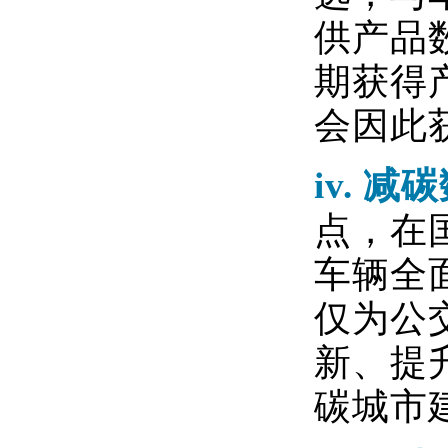
供产品
期获得
会因此
iv.
减碳
点，在
车辆全
仅为公
新、提
碳城市