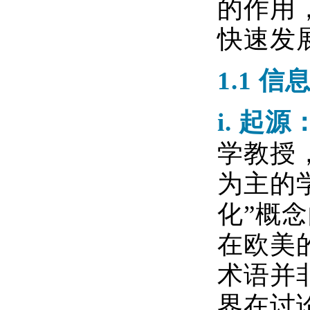
的作用
快速发
1.1 信
i.
起源
学教授
为主的
化”概
在欧美
术语并
界在讨