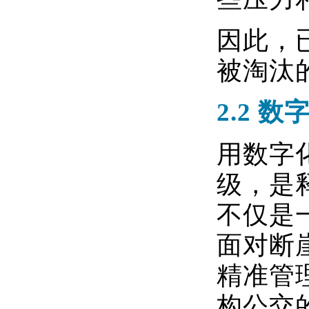
因此，
被淘汰
2.2
数
用数字
级，是
不仅是
面对断
精准管
构公交