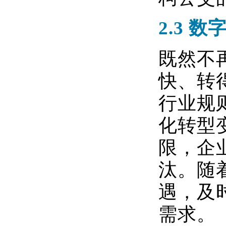
2.3
数
既然不
快、转
行业规
化转型
限，企
汰。随
遇，及
需求。