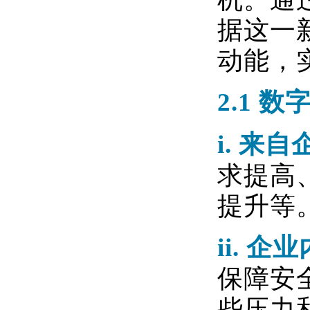
据这一
动能，
2.1
数
i.
来自
求提高
提升等
ii.
企业
保障安
些压力