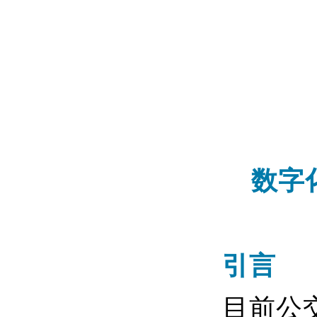
数字
引言
目前公