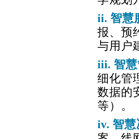
ii.
智慧
报、预
与用户
iii.
智慧
细化管
数据的
等）
。
iv.
智慧
案、线