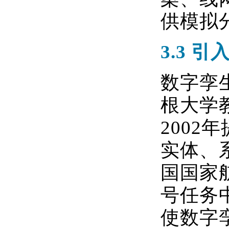
供模拟
3.3 
数字孪
根大学
2002
年
实体、
国国家
号任务
使数字