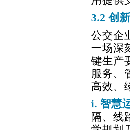
用提供
3.2
创
公交企
一场深
键生产
服务、
高效、
i.
智慧
隔、线
学规划