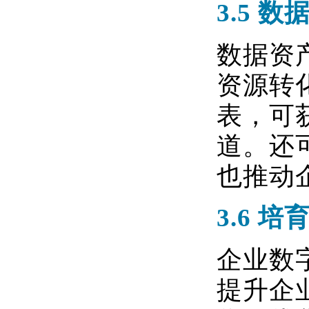
3.5
数
数据资
资源转
表，可
道。还
也推动
3.6
培
企业数
提升企