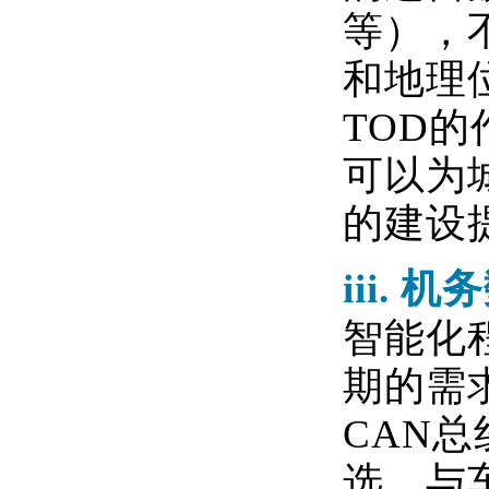
等），
和地理
TOD
的
可以为
的建设
iii.
机务
智能化
期的需
CAN
总
选，与