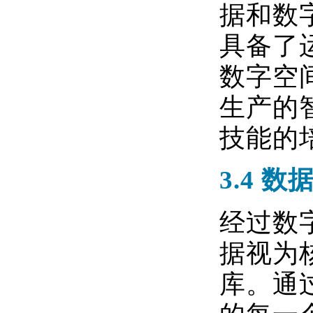
据和数
具备了
数字空
生产的
技能的
3.4
数
经过数
据视为
库。通