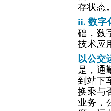
存状态
ii.
数字
础，数
技术应
以公交
是，通
到站下
换乘与
业务，