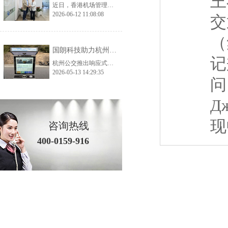
王
近日，香港机场管理局考察团一行莅临国朗科技开展实地参观考察与深度交流，公司核心管理层及相关业务、技术负责人全程陪同接待。考察团先后走进公司生产加工厂、总部办公及产品展示中心，全方位、多角度调研公司生产实力、品控体系与核心产品体系，为双方后续深化交流、探索合作契机奠定了坚实基础。 考察首站，香港机场管理局考察团深入国朗科技加工厂生产一线，实地走访生产车间、工艺加工区、品质检测区等核心区域。在参观过
2026-06-12 11:08:08
交
（
国朗科技助力杭州预约公交——打造城市智慧出行新范式
记
杭州公交推出响应式智慧出行方案，通过AI调度和分时运营解决运力不足与空驶问题，实现高效、便捷、全龄友好的城市出行。
2026-05-13 14:29:35
问
Д
现
咨询热线
400-0159-916