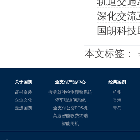
轨道交通
深化交流互
国朗科技
本文标签：
关于国朗
全支付产品中心
经典案例
证书资质
疲劳驾驶检测预警系统
杭州
企业文化
停车场道闸系统
香港
走进国朗
全支付公交POS机
青岛
高速智能收费终端
智能闸机